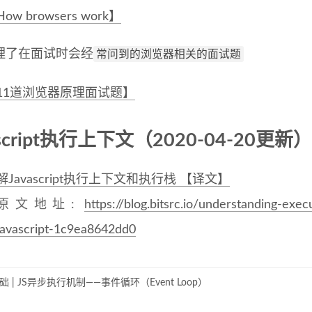
ow browsers work】
常问到的浏览器相关的面试题
理了在面试时会经
11道浏览器原理面试题】
ascript执行上下文（2020-04-20更新）
解Javascript执行上下文和执行栈 【译文】
原文地址:
https://blog.bitsrc.io/understanding-exe
javascript-1c9ea8642dd0
 | JS异步执行机制——事件循环（Event Loop）