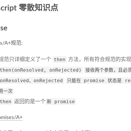
ascript 零散知识点
se
es/A+规范:
then
规范只详细定义了一个
方法，所有符合规范的实现
then(onResolved, onRejected)
接收两个参数，且必
onResolved、onRejected
只能在 promise 状态是 r
用一次
then
新 promise
返回的是一个
omises/A+