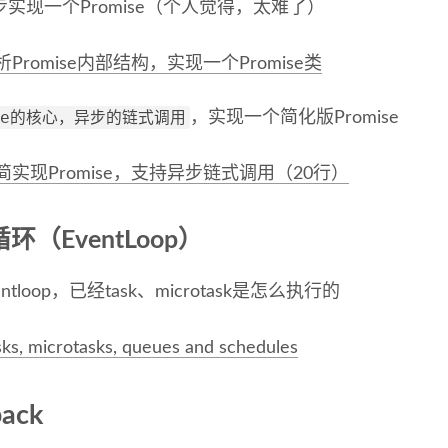
实现一个Promise（个人觉得，太难了）
析Promise内部结构，实现一个Promise类
ise的核心，异步的链式调用
，实现一个简化版Promise
简实现Promise，支持异步链式调用（20行）
环（EventLoop）
ntloop，已经task、microtask是怎么执行的
sks, microtasks, queues and schedules
ack