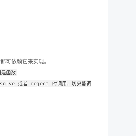
都可依赖它来实现。
须是函数
esolve 或者 reject 时调用，切只能调