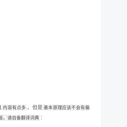
内容有点多
基本原理应该不会有偏
且
，但是
版，请自备翻译词典
：