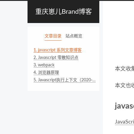
重庆崽儿Brand博客
文章目录
站点概览
1.
javascript 系列文章博客
2.
Javascript 零散知识点
3.
webpack
本文收
4.
浏览器原理
5.
Javascript执行上下文（2020-04-20更新）
本文也收
jav
JavaS