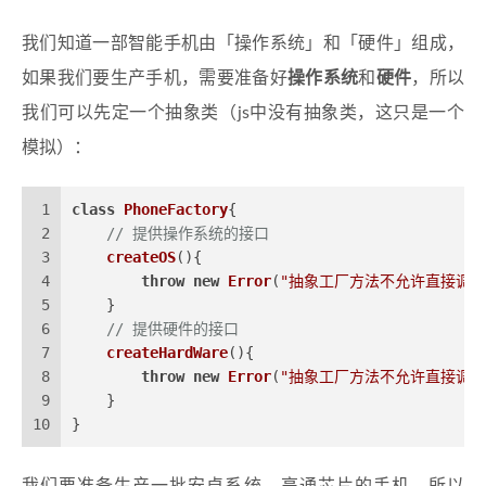
我们知道一部智能手机由「操作系统」和「硬件」组成，
如果我们要生产手机，需要准备好
操作系统
和
硬件
，所以
我们可以先定一个抽象类（js中没有抽象类，这只是一个
模拟）：
1
class
PhoneFactory
{
2
// 提供操作系统的接口
3
createOS
(
){
4
throw
new
Error
(
"抽象工厂方法不允许直接调用
5
    }
6
// 提供硬件的接口
7
createHardWare
(
){
8
throw
new
Error
(
"抽象工厂方法不允许直接调用
9
    }
10
}