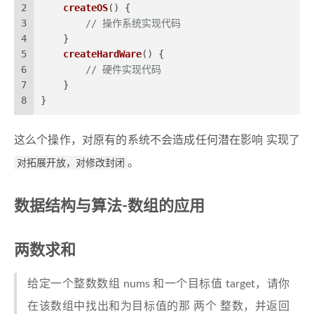
2
createOS
(
) {
3
// 操作系统实现代码
4
    }
5
createHardWare
(
) {
6
// 硬件实现代码
7
    }
8
}
这么个操作，对原有的系统不会造成任何潜在影响 实现了
对拓展开放，对修改封闭
。
数据结构与算法-数组的应用
两数求和
给定一个整数数组 nums 和一个目标值 target，请你
在该数组中找出和为目标值的那 两个 整数，并返回