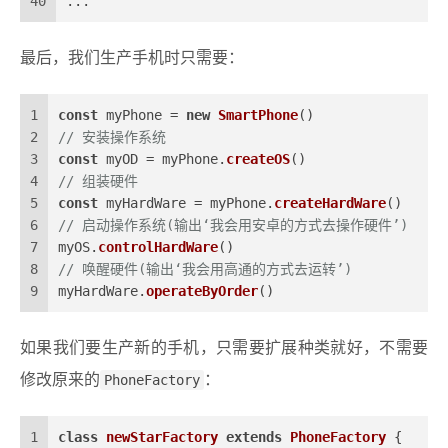
40
...
最后，我们生产手机时只需要：
1
const
 myPhone = 
new
SmartPhone
()
2
// 安装操作系统
3
const
 myOD = myPhone.
createOS
()
4
// 组装硬件
5
const
 myHardWare = myPhone.
createHardWare
()
6
// 启动操作系统(输出‘我会用安卓的方式去操作硬件’)
7
myOS.
controlHardWare
()
8
// 唤醒硬件(输出‘我会用高通的方式去运转’)
9
myHardWare.
operateByOrder
()
如果我们要生产新的手机，只需要扩展种类就好，不需要
修改原来的
PhoneFactory
：
1
class
newStarFactory
extends
PhoneFactory
 {