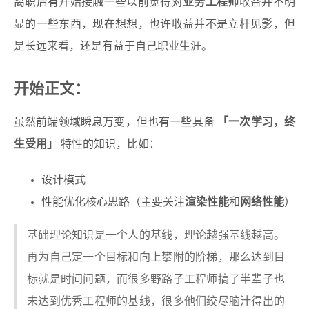
离职后有开始接触一些以前觉得对
业务工程师
收益并不明
显的一些东西，现在想想，也许收益并不是立杆见影，但
是长远来看，还是有益于自己职业生涯。
开始正文：
虽然前端领域瞬息万变，但也有一些具备
「一次学习，终
生受用」
特性的知识，比如：
设计模式
性能优化核心思路（主要关注
渲染性能
和
网络性能
）
基础理论知识是一个人的基线，理论越强基线越高。
再为自己定一个目标和向上攀附的阶梯，那么达到目
标就是时间问题，而很多野路子工程师搞了半辈子也
未达到优秀工程师的基线，很多他们绞尽脑汁得出的