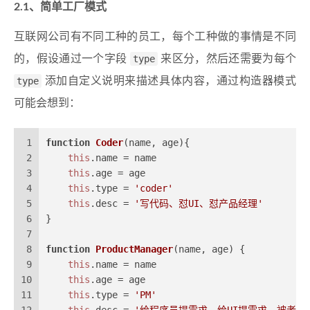
2.1、简单工厂模式
互联网公司有不同工种的员工，每个工种做的事情是不同
的，假设通过一个字段
type
来区分，然后还需要为每个
type
添加自定义说明来描述具体内容，通过构造器模式
可能会想到：
1
function
Coder
(
name, age
){
2
this
.
name
 = name
3
this
.
age
 = age
4
this
.
type
 = 
'coder'
5
this
.
desc
 = 
'写代码、怼UI、怼产品经理'
6
}
7
8
function
ProductManager
(
name, age
) {
9
this
.
name
 = name
10
this
.
age
 = age
11
this
.
type
 = 
'PM'