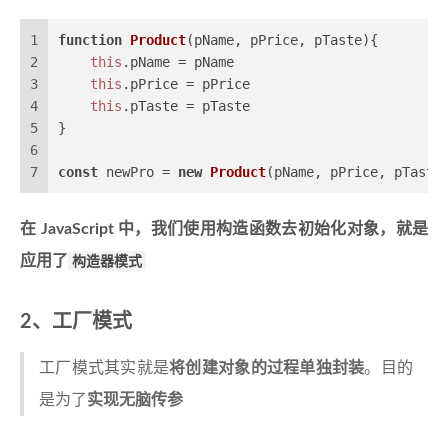
1
function
Product
(
pName, pPrice, pTaste
){
2
this
.
pName
 = pName
3
this
.
pPrice
 = pPrice
4
this
.
pTaste
 = pTaste
5
}
6
7
const
 newPro = 
new
Product
(pName, pPrice, pTaste
在 JavaScript 中，我们使用构造函数去初始化对象，就是
应用了
构造器模式
2、工厂模式
工厂模式其实就是
将创建对象的过程单独封装
。目的
是为了
实现无脑传参