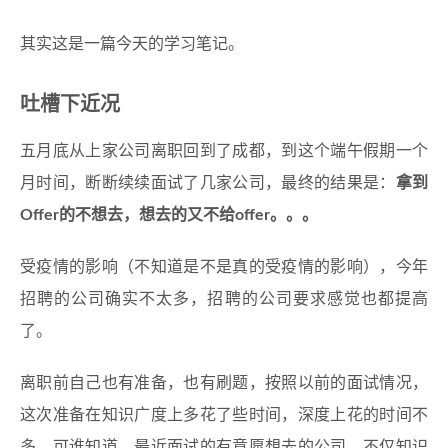
其实这是一篇今天的学习笔记。
吐槽下近况
五月底从上家公司离职回到了成都，到这个端午假期一个
月时间，断断续续面试了几家公司，最终的结果是：
拿到
Offer的不想去，想去的又不给offer。。。
受疫情的影响（不知道是不是真的受疫情的影响），今年
招聘的公司确实不太多，招聘的公司要求感觉也都提高
了。
离职前自己也有准备，也有刷题，按照以前的面试情况，
这次准备在知识广度上多花了些时间，深度上花的时间不
多。可谁知道，最近面试的有意愿想去的公司，不仅知识