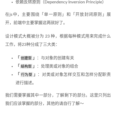
依赖反转原则（Dependency Inversion Principle）
在js中，主要围绕「单一原则」和「开放封闭原则」展
开，前端中主要掌握这两就好了。
设计模式大概被分为 23 种，根据每种模式用来完成什么
工作，将23种分成了三大类：
「
创建型
」
：与对象的创建有关
「
结构型
」
：处理类或对象的组合
「
行为型
」
：对类或对象怎样交互和怎样分配职责
进行描述。
我们需要掌握其中一部分，了解剩下的部分。这里只列出
我们应该掌握的部分，其他的请自行了解～