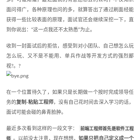
面问得广，各种原理也问的多，就算答出了通过刷面经能
获得一些比较表面的原理，面试官还会继续深挖一下，直
到你说出：“这一点我还不太熟悉”为止。
收到一封面试后的拒信，感受到对小团队、自己想怎么玩
怎么玩、又不是不能用、单兵作战等开发方式的强烈鄙
视?。?
在一个位置待久了，如果只是长期做一个按时完成领导任
务的
复制-粘贴工程师
，没有自己花时间去深入学习的话，
面试可能会碰的鼻青脸肿。
最近多次看到这样的一段文字：
前端工程师首先是软件工程
师
。以前没太注意，现在想想，
如果只把自己定义成一个