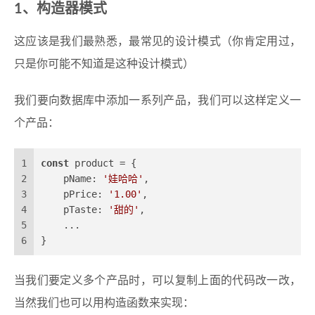
1、构造器模式
这应该是我们最熟悉，最常见的设计模式（你肯定用过，
只是你可能不知道是这种设计模式）
我们要向数据库中添加一系列产品，我们可以这样定义一
个产品：
1
const
 product = {
2
pName
: 
'娃哈哈'
,
3
pPrice
: 
'1.00'
,
4
pTaste
: 
'甜的'
,
5
    ...
6
}
当我们要定义多个产品时，可以复制上面的代码改一改，
当然我们也可以用构造函数来实现：