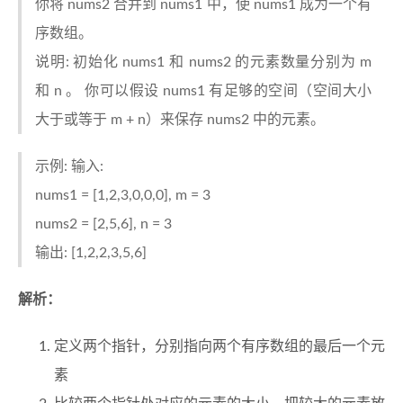
你将 nums2 合并到 nums1 中，使 nums1 成为一个有
序数组。
说明: 初始化 nums1 和 nums2 的元素数量分别为 m
和 n 。 你可以假设 nums1 有足够的空间（空间大小
大于或等于 m + n）来保存 nums2 中的元素。
示例: 输入:
nums1 = [1,2,3,0,0,0], m = 3
nums2 = [2,5,6], n = 3
输出: [1,2,2,3,5,6]
解析：
定义两个指针，分别指向两个有序数组的最后一个元
素