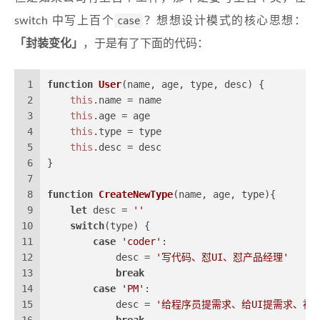
switch 中写上百个
case
？想想设计模式的核心思想：
「封装变化」
，于是有了下面的代码：
1
function
User
(
name, age, type, desc
) {
2
this
.
name
 = name
3
this
.
age
 = age
4
this
.
type
 = type
5
this
.
desc
 = desc
6
}
7
8
function
CreateNewType
(
name, age, type
){
9
let
 desc = 
''
10
switch
(type) {
11
case
'coder'
:
12
            desc = 
'写代码、怼UI、怼产品经理'
13
break
14
case
'PM'
:
15
            desc = 
'给程序员提需求、给UI提需求、被