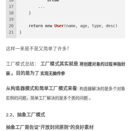
16
break
17
        ...
18
    }
19
20
return
new
User
(name, age, type, desc)
21
}
这样一来是不是又简单了许多？
工厂模式总结：
工厂模式其实就是
将创建对象的过程单独封
装
。目的是为了
实现无脑传参
从构造器模式和简单工厂模式来看
:
构造器解决的是多个对象
实例的问题，简单工厂解决的是多个类的问题
。
2.2、抽象工厂模式
抽象工厂是佐证“开放封闭原则”的良好素材