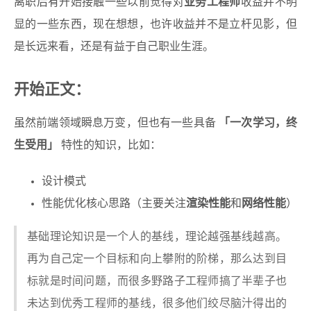
离职后有开始接触一些以前觉得对
业务工程师
收益并不明
显的一些东西，现在想想，也许收益并不是立杆见影，但
是长远来看，还是有益于自己职业生涯。
开始正文：
虽然前端领域瞬息万变，但也有一些具备
「一次学习，终
生受用」
特性的知识，比如：
设计模式
性能优化核心思路（主要关注
渲染性能
和
网络性能
）
基础理论知识是一个人的基线，理论越强基线越高。
再为自己定一个目标和向上攀附的阶梯，那么达到目
标就是时间问题，而很多野路子工程师搞了半辈子也
未达到优秀工程师的基线，很多他们绞尽脑汁得出的