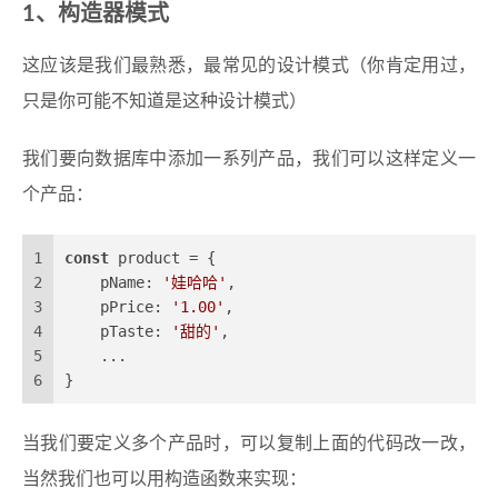
1、构造器模式
这应该是我们最熟悉，最常见的设计模式（你肯定用过，
只是你可能不知道是这种设计模式）
我们要向数据库中添加一系列产品，我们可以这样定义一
个产品：
1
const
 product = {
2
pName
: 
'娃哈哈'
,
3
pPrice
: 
'1.00'
,
4
pTaste
: 
'甜的'
,
5
    ...
6
}
当我们要定义多个产品时，可以复制上面的代码改一改，
当然我们也可以用构造函数来实现：