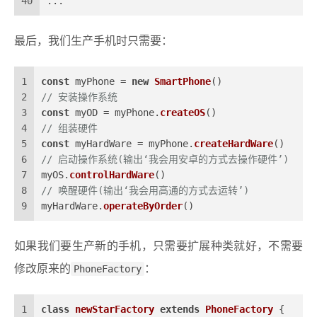
40
...
最后，我们生产手机时只需要：
1
const
 myPhone = 
new
SmartPhone
()
2
// 安装操作系统
3
const
 myOD = myPhone.
createOS
()
4
// 组装硬件
5
const
 myHardWare = myPhone.
createHardWare
()
6
// 启动操作系统(输出‘我会用安卓的方式去操作硬件’)
7
myOS.
controlHardWare
()
8
// 唤醒硬件(输出‘我会用高通的方式去运转’)
9
myHardWare.
operateByOrder
()
如果我们要生产新的手机，只需要扩展种类就好，不需要
修改原来的
PhoneFactory
：
1
class
newStarFactory
extends
PhoneFactory
 {