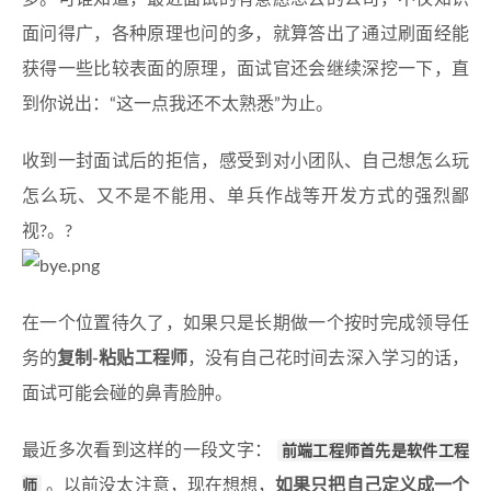
面问得广，各种原理也问的多，就算答出了通过刷面经能
获得一些比较表面的原理，面试官还会继续深挖一下，直
到你说出：“这一点我还不太熟悉”为止。
收到一封面试后的拒信，感受到对小团队、自己想怎么玩
怎么玩、又不是不能用、单兵作战等开发方式的强烈鄙
视?。?
在一个位置待久了，如果只是长期做一个按时完成领导任
务的
复制-粘贴工程师
，没有自己花时间去深入学习的话，
面试可能会碰的鼻青脸肿。
最近多次看到这样的一段文字：
前端工程师首先是软件工程
师
。以前没太注意，现在想想，
如果只把自己定义成一个