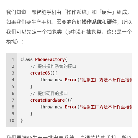
我们知道一部智能手机由「操作系统」和「硬件」组成，
如果我们要生产手机，需要准备好
操作系统
和
硬件
，所以
我们可以先定一个抽象类（js中没有抽象类，这只是一个
模拟）：
1
class
PhoneFactory
{
2
// 提供操作系统的接口
3
createOS
(
){
4
throw
new
Error
(
"抽象工厂方法不允许直接调用
5
    }
6
// 提供硬件的接口
7
createHardWare
(
){
8
throw
new
Error
(
"抽象工厂方法不允许直接调用
9
    }
10
}