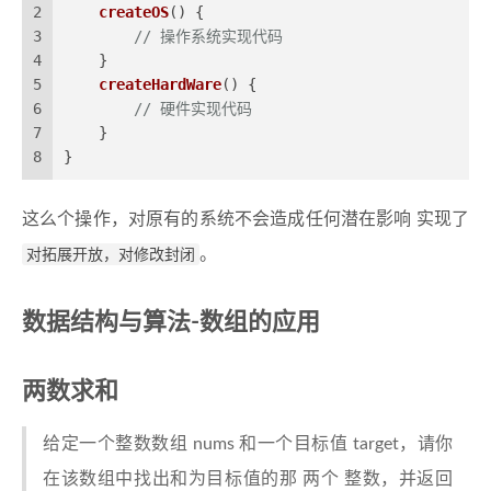
2
createOS
(
) {
3
// 操作系统实现代码
4
    }
5
createHardWare
(
) {
6
// 硬件实现代码
7
    }
8
}
这么个操作，对原有的系统不会造成任何潜在影响 实现了
对拓展开放，对修改封闭
。
数据结构与算法-数组的应用
两数求和
给定一个整数数组 nums 和一个目标值 target，请你
在该数组中找出和为目标值的那 两个 整数，并返回