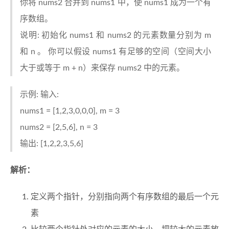
你将 nums2 合并到 nums1 中，使 nums1 成为一个有
序数组。
说明: 初始化 nums1 和 nums2 的元素数量分别为 m
和 n 。 你可以假设 nums1 有足够的空间（空间大小
大于或等于 m + n）来保存 nums2 中的元素。
示例: 输入:
nums1 = [1,2,3,0,0,0], m = 3
nums2 = [2,5,6], n = 3
输出: [1,2,2,3,5,6]
解析：
定义两个指针，分别指向两个有序数组的最后一个元
素