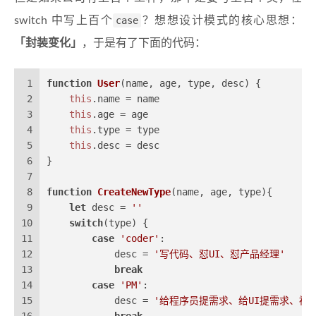
switch 中写上百个
case
？想想设计模式的核心思想：
「封装变化」
，于是有了下面的代码：
1
function
User
(
name, age, type, desc
) {
2
this
.
name
 = name
3
this
.
age
 = age
4
this
.
type
 = type
5
this
.
desc
 = desc
6
}
7
8
function
CreateNewType
(
name, age, type
){
9
let
 desc = 
''
10
switch
(type) {
11
case
'coder'
:
12
            desc = 
'写代码、怼UI、怼产品经理'
13
break
14
case
'PM'
:
15
            desc = 
'给程序员提需求、给UI提需求、被