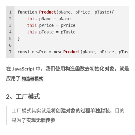
1
function
Product
(
pName, pPrice, pTaste
){
2
this
.
pName
 = pName
3
this
.
pPrice
 = pPrice
4
this
.
pTaste
 = pTaste
5
}
6
7
const
 newPro = 
new
Product
(pName, pPrice, pTaste
在 JavaScript 中，我们使用构造函数去初始化对象，就是
应用了
构造器模式
2、工厂模式
工厂模式其实就是
将创建对象的过程单独封装
。目的
是为了
实现无脑传参