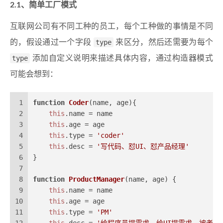
2.1、简单工厂模式
互联网公司有不同工种的员工，每个工种做的事情是不同
的，假设通过一个字段
type
来区分，然后还需要为每个
type
添加自定义说明来描述具体内容，通过构造器模式
可能会想到：
1
function
Coder
(
name, age
){
2
this
.
name
 = name
3
this
.
age
 = age
4
this
.
type
 = 
'coder'
5
this
.
desc
 = 
'写代码、怼UI、怼产品经理'
6
}
7
8
function
ProductManager
(
name, age
) {
9
this
.
name
 = name
10
this
.
age
 = age
11
this
.
type
 = 
'PM'