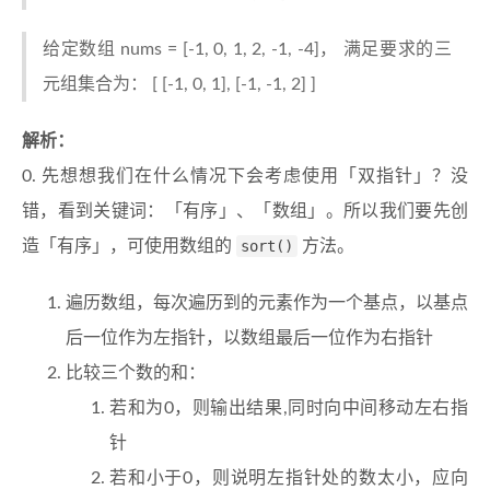
给定数组 nums = [-1, 0, 1, 2, -1, -4]， 满足要求的三
元组集合为： [ [-1, 0, 1], [-1, -1, 2] ]
解析：
0. 先想想我们在什么情况下会考虑使用「双指针」？没
错，看到关键词：「有序」、「数组」。所以我们要先创
造「有序」，可使用数组的
sort()
方法。
遍历数组，每次遍历到的元素作为一个基点，以基点
后一位作为左指针，以数组最后一位作为右指针
比较三个数的和：
若和为0，则输出结果,同时向中间移动左右指
针
若和小于0，则说明左指针处的数太小，应向