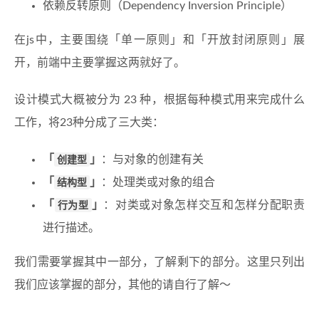
依赖反转原则（Dependency Inversion Principle）
在js中，主要围绕「单一原则」和「开放封闭原则」展
开，前端中主要掌握这两就好了。
设计模式大概被分为 23 种，根据每种模式用来完成什么
工作，将23种分成了三大类：
「
创建型
」
：与对象的创建有关
「
结构型
」
：处理类或对象的组合
「
行为型
」
：对类或对象怎样交互和怎样分配职责
进行描述。
我们需要掌握其中一部分，了解剩下的部分。这里只列出
我们应该掌握的部分，其他的请自行了解～