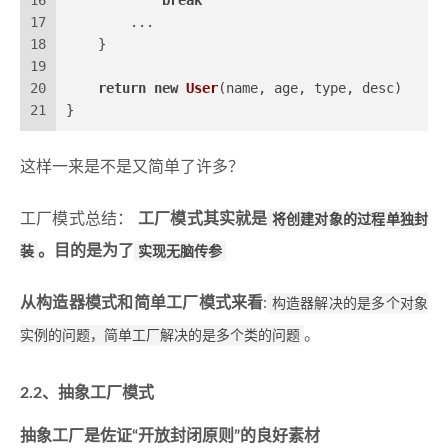
16
break
17
        ...
18
    }
19
20
return
new
User
(name, age, type, desc)
21
}
这样一来是不是又简单了许多？
工厂模式总结：
工厂模式其实就是
将创建对象的过程单独封
装
。目的是为了
实现无脑传参
从构造器模式和简单工厂模式来看
:
构造器解决的是多个对象
实例的问题，简单工厂解决的是多个类的问题
。
2.2、抽象工厂模式
抽象工厂是佐证“开放封闭原则”的良好素材