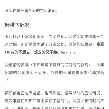
其实这是一篇今天的学习笔记。
吐槽下近况
五月底从上家公司离职回到了成都，到这个端午假期一个
月时间，断断续续面试了几家公司，最终的结果是：
拿到
Offer的不想去，想去的又不给offer。。。
受疫情的影响（不知道是不是真的受疫情的影响），今年
招聘的公司确实不太多，招聘的公司要求感觉也都提高
了。
离职前自己也有准备，也有刷题，按照以前的面试情况，
这次准备在知识广度上多花了些时间，深度上花的时间不
多。可谁知道，最近面试的有意愿想去的公司，不仅知识