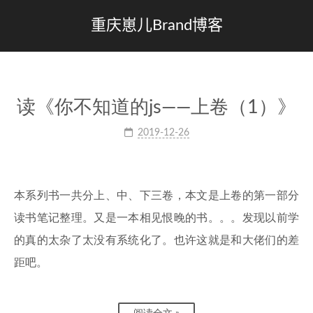
重庆崽儿Brand博客
读《你不知道的js——上卷（1）》
2019-12-26
本系列书一共分上、中、下三卷，本文是上卷的第一部分
读书笔记整理。又是一本相见恨晚的书。。。发现以前学
的真的太杂了太没有系统化了。也许这就是和大佬们的差
距吧。